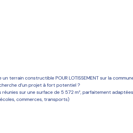
e un terrain constructible POUR LOTISSEMENT sur la comm
herche d’un projet à fort potentiel ?
 réunies sur une surface de 5 572 m², parfaitement adaptées 
écoles, commerces, transports)