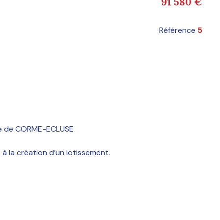
91 580 €
Référence
5
une de CORME-ECLUSE
à la création d’un lotissement.