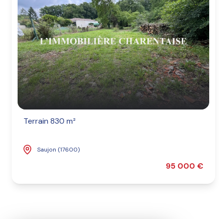
Terrain 830 m²
Saujon (17600)
95 000 €