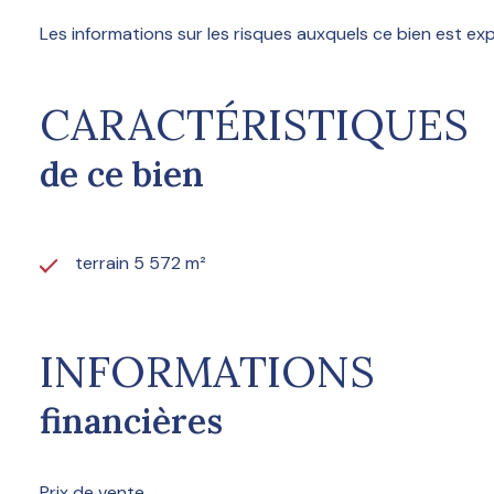
Les informations sur les risques auxquels ce bien est ex
CARACTÉRISTIQUES
de ce bien
terrain 5 572 m²
INFORMATIONS
financières
Prix de vente