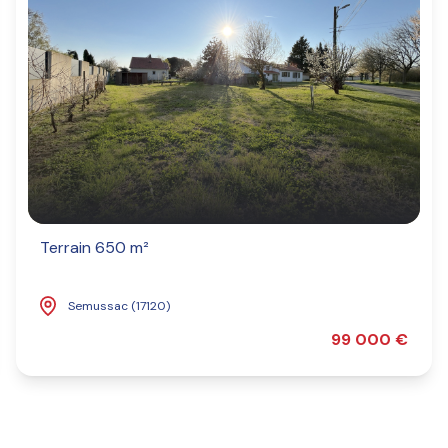
Terrain 650 m²
Semussac (17120)
99 000 €