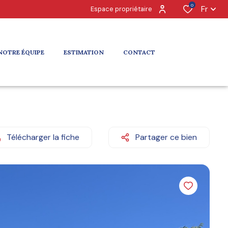
0
Fr
Espace propriétaire
NOTRE ÉQUIPE
ESTIMATION
CONTACT
Télécharger la fiche
Partager ce bien