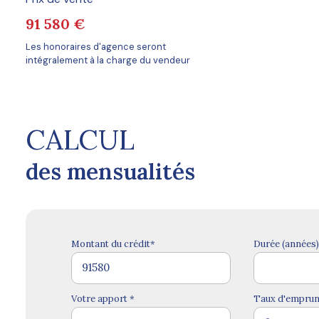
91 580 €
Les honoraires d'agence seront
intégralement à la charge du vendeur
CALCUL
des mensualités
Montant du crédit*
Durée (années)
Votre apport *
Taux d'emprunt