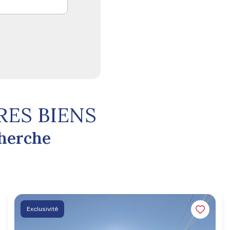
RES BIENS
cherche
Exclusivité