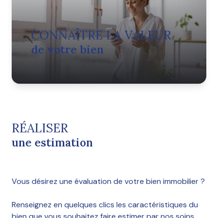
CONNAÎTRE LA VALEUR
de votre bien
RÉALISER
une estimation
Vous désirez une évaluation de votre bien immobilier ?
Renseignez en quelques clics les caractéristiques du
bien que vous souhaitez faire estimer par nos soins.