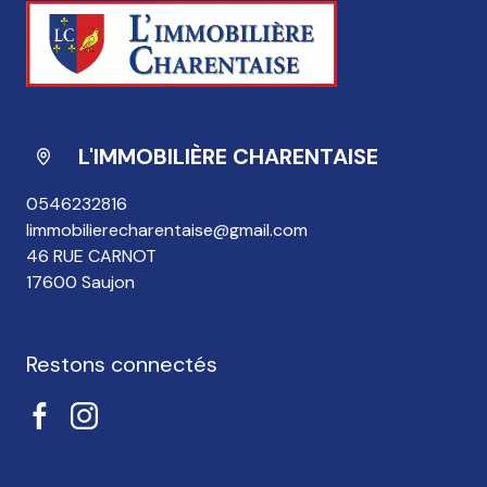
L'IMMOBILIÈRE CHARENTAISE
0546232816
limmobilierecharentaise@gmail.com
46 RUE CARNOT
17600 Saujon
Restons connectés