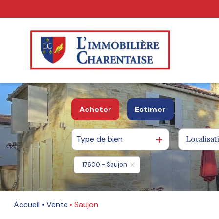
Acheter
Estimer
Type de bien
Localisat
Biens immo
17600 - Saujon
Accueil
Vente
Saujon