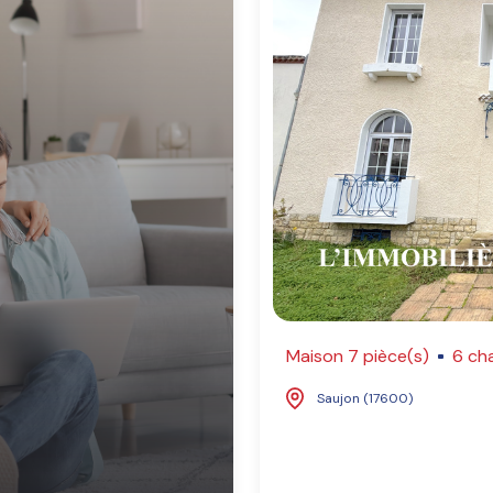
Maison 7 pièce(s)
6 ch
Saujon (17600)