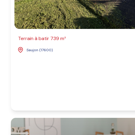
Terrain à batir 739 m²
Saujon (17600)