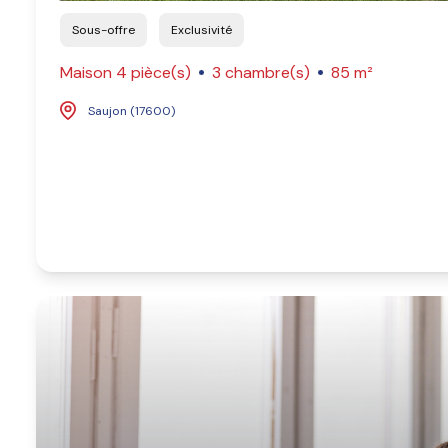
Sous-offre
Exclusivité
Maison 4 pièce(s)
3 chambre(s)
85 m²
Saujon (17600)