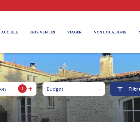
ACCUEIL
NOS VENTES
VIAGER
NOS LOCATIONS
1
Budget
Filtr
ion