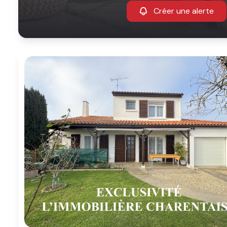
Créer une alerte