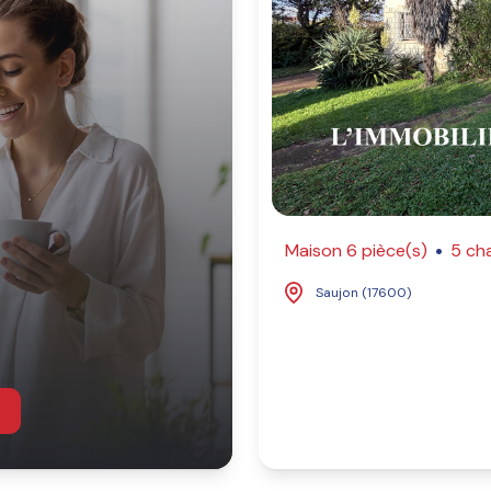
Maison 6 pièce(s)
5 ch
Saujon (17600)