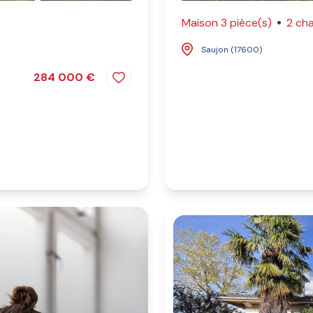
Maison 3 pièce(s)
2 ch
Saujon (17600)
284 000 €