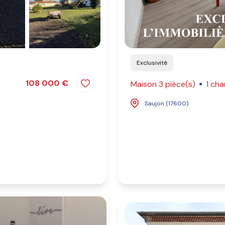
Exclusivité
108 000 €
Maison 3 pièce(s)
1 ch
Saujon (17600)