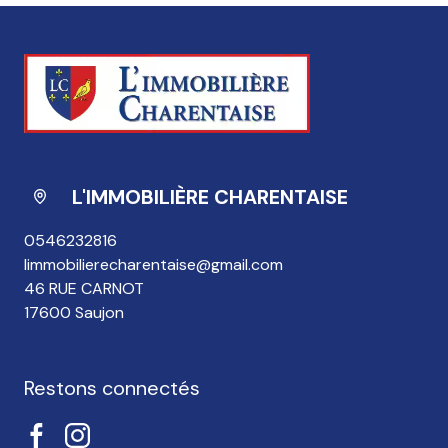
L'IMMOBILIÈRE CHARENTAISE
0546232816
limmobilierecharentaise@gmail.com
46 RUE CARNOT
17600 Saujon
Restons connectés