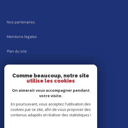
Nos partenaires
Mentions légales
Plan du site
Admin
Comme beaucoup, notre site
utilise les cookies
Nos honoraires
On aimerait vous accompagner pendant
Politique RGPD
votre visite.
En poursuivant, vous acceptez l'utilisation des
cookies par ce site, afin de vous proposer des
Cookies
contenus adaptés et réaliser des statistiques !